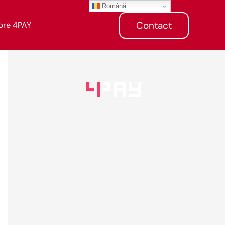
Română
Contact
pre 4PAY